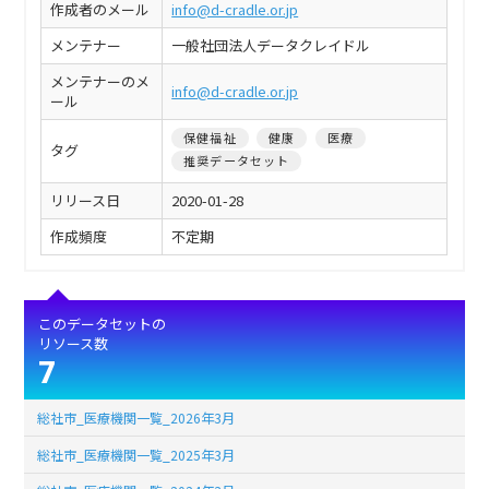
作成者のメール
info@d-cradle.or.jp
メンテナー
一般社団法人データクレイドル
メンテナーのメ
info@d-cradle.or.jp
ール
保健福祉
健康
医療
タグ
推奨データセット
リリース日
2020-01-28
作成頻度
不定期
このデータセットの
リソース数
7
総社市_医療機関一覧_2026年3月
総社市_医療機関一覧_2025年3月