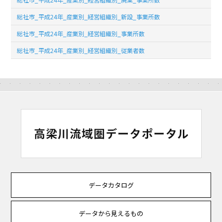
総社市_平成24年_産業別_経営組織別_新設_事業所数
総社市_平成24年_産業別_経営組織別_事業所数
総社市_平成24年_産業別_経営組織別_従業者数
データカタログ
データから見えるもの