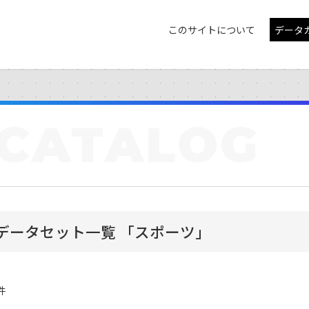
このサイトについて
データ
CATALOG
データセット一覧 「スポーツ」
件