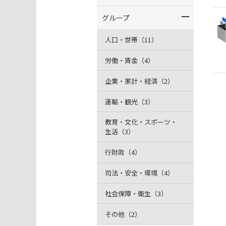
グループ
人口・世帯（11）
労働・賃金（4）
企業・家計・経済（2）
運輸・観光（3）
教育・文化・スポーツ・
生活（3）
行財政（4）
司法・安全・環境（4）
社会保障・衛生（3）
その他（2）