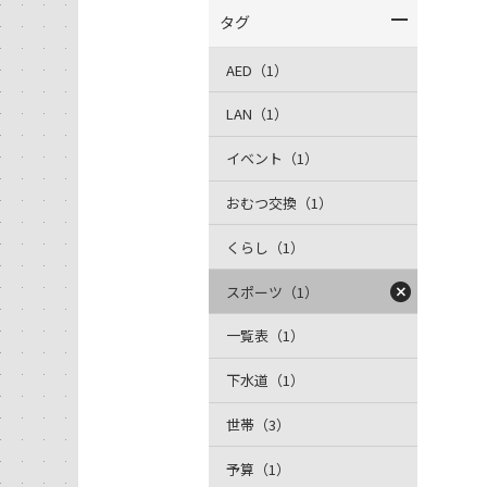
タグ
AED（1）
LAN（1）
イベント（1）
おむつ交換（1）
くらし（1）
スポーツ（1）
一覧表（1）
下水道（1）
世帯（3）
予算（1）