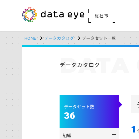
総社市
HOME
データカタログ
データセット一覧
DATA
データカタログ
データセット数
36
1
組織