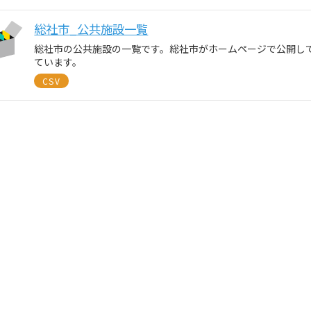
総社市_公共施設一覧
総社市の公共施設の一覧です。総社市がホームページで公開し
ています。
CSV