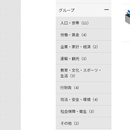
グループ
人口・世帯（11）
労働・賃金（4）
企業・家計・経済（2）
運輸・観光（3）
教育・文化・スポーツ・
生活（3）
行財政（4）
司法・安全・環境（4）
社会保障・衛生（3）
その他（2）