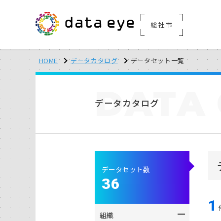
総社市
HOME
データカタログ
データセット一覧
DATA
データカタログ
データセット数
36
1
組織