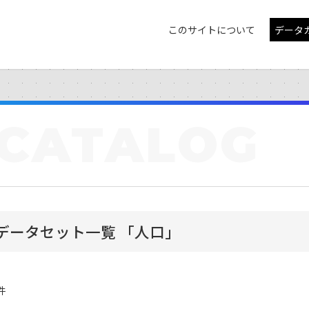
このサイトについて
データ
CATALOG
データセット一覧 「人口」
件