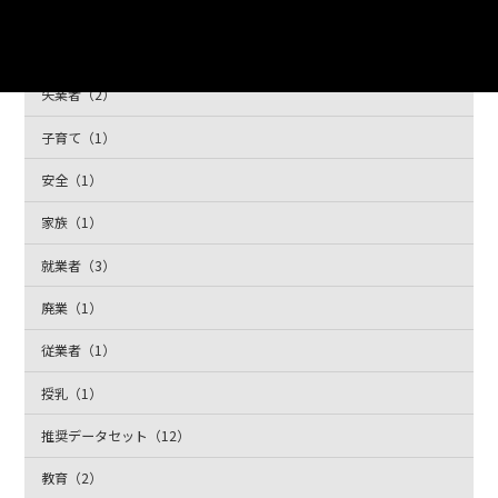
医療（2）
失業率（2）
失業者（2）
子育て（1）
安全（1）
家族（1）
就業者（3）
廃業（1）
従業者（1）
授乳（1）
推奨データセット（12）
教育（2）