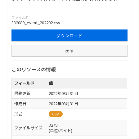
ファイル名
332089_event_202202.csv
ダウンロード
戻る
このリソースの情報
フィールド
値
最終更新
2022年03月31日
作成日
2022年03月31日
形式
CSV
3279
ファイルサイズ
(単位:バイト)