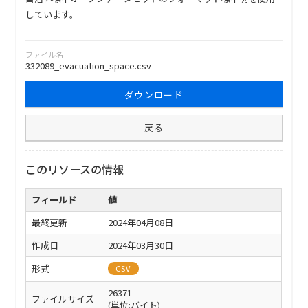
しています。
ファイル名
332089_evacuation_space.csv
ダウンロード
戻る
このリソースの情報
フィールド
値
最終更新
2024年04月08日
作成日
2024年03月30日
形式
CSV
26371
ファイルサイズ
(単位:バイト)