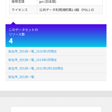
使用言語
jpn (日本語)
ライセンス
公共データ利用規約第1.0版（PDL1.0）
このデータセットの
リソース数
4
総社市_文化財一覧_2026年3月現在
総社市_文化財一覧_2024年3月現在
総社市_文化財一覧_2021年2月18日現在
総社市_文化財一覧