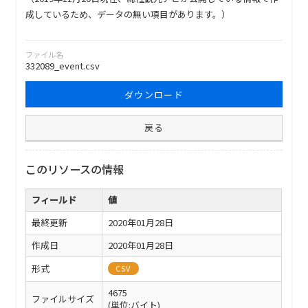
成しているため、データの無い項目があります。）
ファイル名
332089_event.csv
ダウンロード
戻る
このリソースの情報
フィールド
値
最終更新
2020年01月28日
作成日
2020年01月28日
形式
CSV
4675
ファイルサイズ
(単位:バイト)