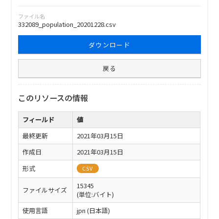
ファイル名
332089_population_20201228.csv
ダウンロード
戻る
このリソースの情報
フィールド
値
最終更新
2021年03月15日
作成日
2021年03月15日
形式
CSV
15345
ファイルサイズ
(単位:バイト)
使用言語
jpn (日本語)