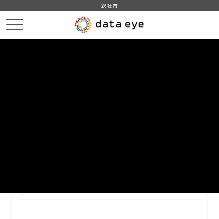
総社市
HOME
データカタログ
総社市_地域・年齢別人口
総社市_地域・年齢別人口_2020年12月28日時点
DATA
CATA
データカタログ
データセット名
総社市_地域・年齢別人口
リソース名
総社市_地域・年齢別人口_2020
年12月28日時点